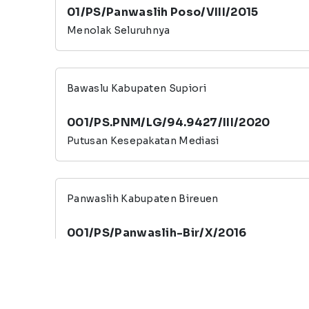
01/PS/Panwaslih Poso/VIII/2015
Menolak Seluruhnya
Bawaslu Kabupaten Supiori
001/PS.PNM/LG/94.9427/III/2020
Putusan Kesepakatan Mediasi
Panwaslih Kabupaten Bireuen
001/PS/Panwaslih-Bir/X/2016
Mengabulkan Sebagian