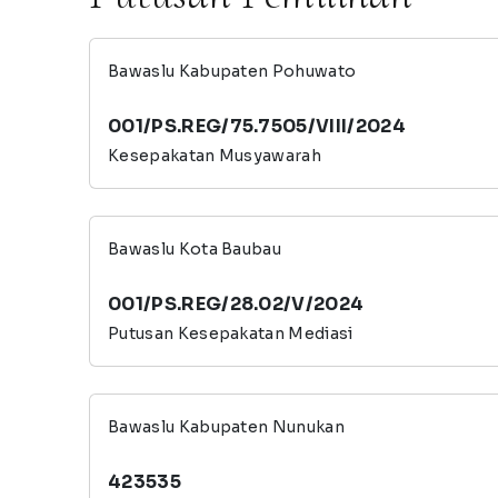
Bawaslu Kabupaten Pohuwato
001/PS.REG/75.7505/VIII/2024
Kesepakatan Musyawarah
Bawaslu Kota Baubau
001/PS.REG/28.02/V/2024
Putusan Kesepakatan Mediasi
Bawaslu Kabupaten Nunukan
423535